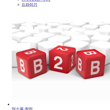
드라이기
업소용·창업