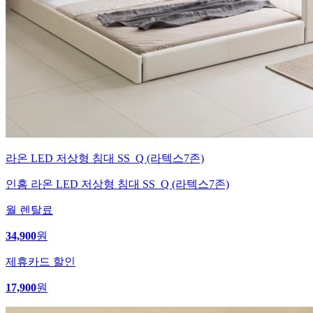
라온 LED 저상형 침대 SS_Q (라텍스7존)
인홈 라온 LED 저상형 침대 SS_Q (라텍스7존)
월 렌탈료
34,900
원
제휴카드 할인
17,900
원