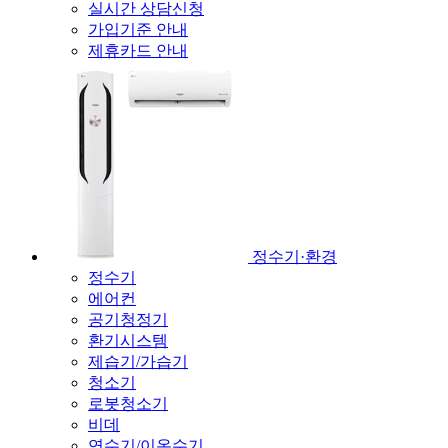
실시간 상담신청
가입기준 안내
제휴카드 안내
정수기·환경
정수기
에어컨
공기청정기
환기시스템
제습기/가습기
청소기
로봇청소기
비데
연수기/이온수기